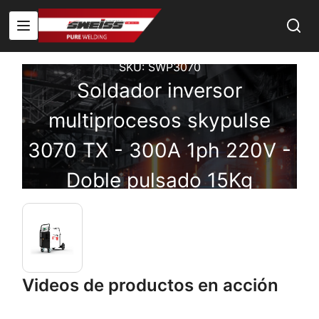
SKU:
SWP3070
Soldador inversor
multiprocesos skypulse
3070 TX - 300A 1ph 220V -
Doble pulsado 15Kg
Videos de productos en acción