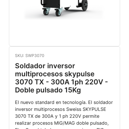
SKU:
SWP3070
Soldador inversor
multiprocesos skypulse
3070 TX - 300A 1ph 220V -
Doble pulsado 15Kg
El nuevo standard en tecnología. El soldador
inversor multiprocesos Sweiss SKYPULSE
3070 TX de 300A y 1 ph 220V permite
realizar procesos MIG/MAG doble pulsado,